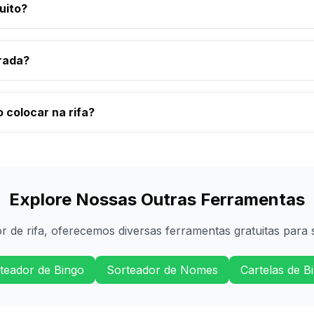
uito?
erada?
colocar na rifa?
Explore Nossas Outras Ferramentas
 de rifa, oferecemos diversas ferramentas gratuitas para s
teador de Bingo
Sorteador de Nomes
Cartelas de B