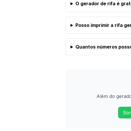
O gerador de rifa é grat
Posso imprimir a rifa g
Quantos números posso 
Além do gerador
Sor