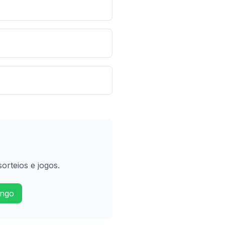
orteios e jogos.
ingo