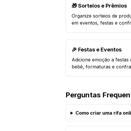
🎁 Sorteios e Prêmios
Organize sorteios de prod
em eventos, festas e conf
🎉 Festas e Eventos
Adicione emoção a festas 
bebê, formaturas e confra
Perguntas Frequen
Como criar uma rifa onl