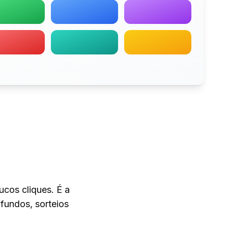
ucos cliques. É a
 fundos, sorteios