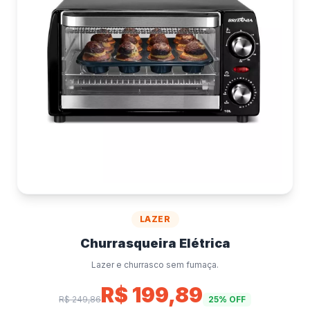
Cara ou Coroa?
Jogar Moeda
LAZER
Churrasqueira Elétrica
Lazer e churrasco sem fumaça.
R$ 199,89
R$ 249,86
25% OFF